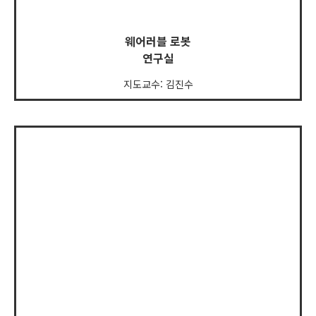
웨어러블 로봇
연구실
지도교수: 김진수