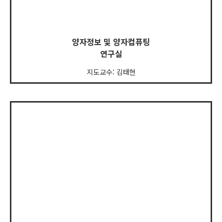
양자정보 및 양자컴퓨팅
연구실
지도교수: 김태현