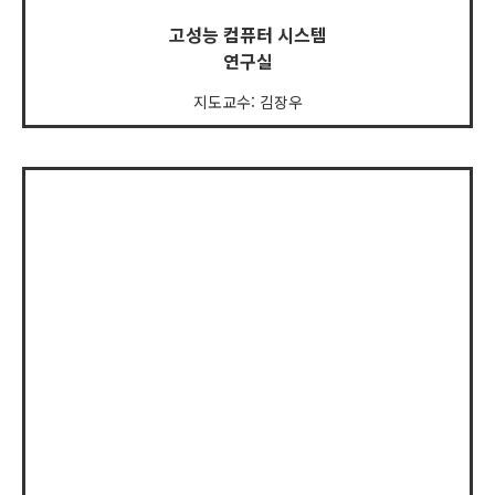
고성능 컴퓨터 시스템
연구실
지도교수: 김장우