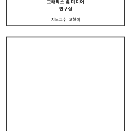
그래픽스 및 미디어
연구실
지도교수: 고형석