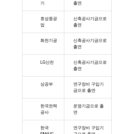
기
출연
효성중공
신축공사기금으로
업
출연
화천기공
신축공사기금으로
출연
LG산전
신축공사기금으로
출연
상공부
연구장비 구입기
금으로 출연
한국전력
운영기금으로 출
공사
연
한국
연구장비 구입기