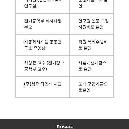
연구실)
연
전기공학부 석사과정
연구원 논문 교정
부모
지원비로 출연
자동화시스템 공동연
직원 복리후생비
구소 유영삼
로 출연
차상균 교수 (전기정보
시설개선기금으
공학부 교수)
로 출연
(주)협우 최인재 대표
도서 구입기금으
로출연
Directions