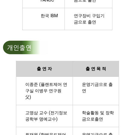
FANUC
금으로 출연
한국 IBM
연구장비 구입기
금으로 출연
출 연 자
출 연 목 적
이종준 (플랜트제어 연
운영기금으로 출
구실 이병우 연구원
연
父)
고명삼 교수 (전기정보
학술활동 및 장학
공학부 명예교수)
금으로출연
최재원 (항법유도제어
운영기금으로 출