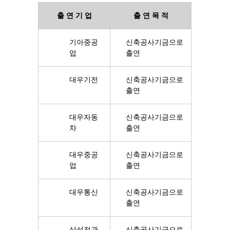
출 연 기 업
출 연 목 적
기아중공
신축공사기금으로
업
출연
대우기전
신축공사기금으로
출연
대우자동
신축공사기금으로
차
출연
대우중공
신축공사기금으로
업
출연
대우통신
신축공사기금으로
출연
삼성전관
신축공사기금으로