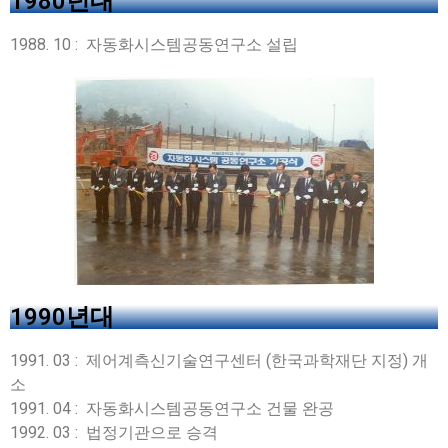
1980년대
1988. 10 : 자동화시스템공동연구소 설립
1990년대
1991. 03 : 제어계측신기술연구센터 (한국과학재단 지정) 개
소
1991. 04 : 자동화시스템공동연구소 건물 완공
1992. 03 : 법정기관으로 승격